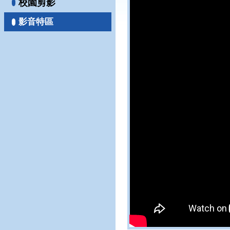
校園剪影
影音特區