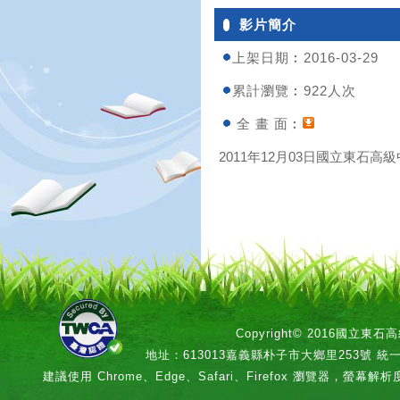
影片簡介
上架日期︰2016-03-29
累計瀏覽︰922人次
全 畫 面︰
2011年12月03日國立東石高級中
Copyright© 2016國立
地址：613013嘉義縣朴子市大鄉里253號 統一編號：
建議使用 Chrome、Edge、Safari、Firefox 瀏覽器，螢幕解析度