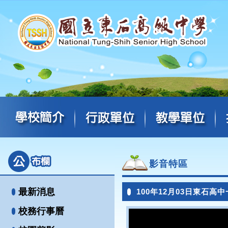
影音特區
最新消息
100年12月03日東石高
校務行事曆