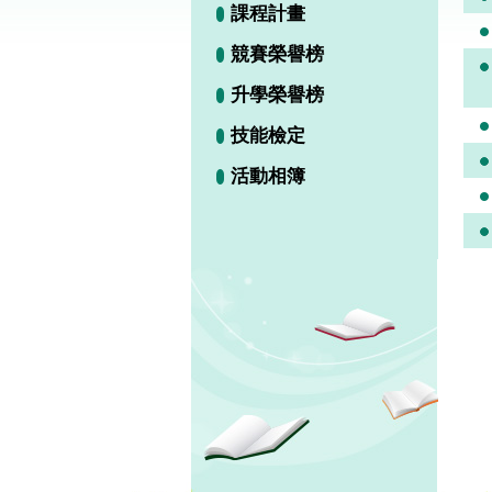
課程計畫
競賽榮譽榜
升學榮譽榜
技能檢定
活動相簿