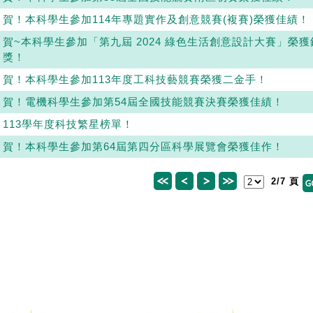
賀！本科學生參加114年專題實作及創意競賽(複賽)榮獲佳績！
賀~本科學生參加「第九屆 2024 綠色生活創意設計大賽」榮獲
獎！
賀！本科學生參加113年度工科技藝競賽榮獲二金手！
賀！電機科學生參加第54屆全國技能競賽決賽榮獲佳績！
113學年度科技繁星榜單！
賀！本科學生參加第64屆第四分區科學展覽會榮獲佳作！
2/7 頁