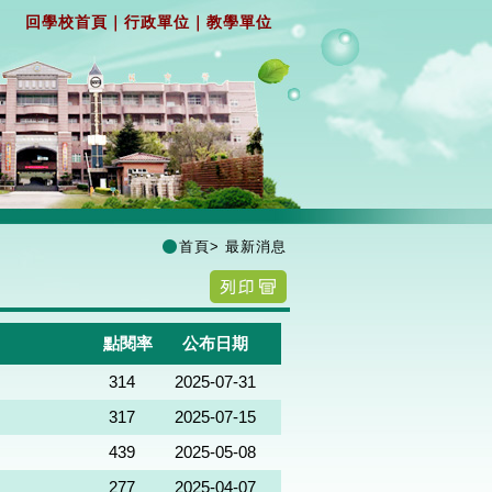
回學校首頁
｜
行政單位
｜
教學單位
首頁
>
最新消息
點閱率
公布日期
314
2025-07-31
317
2025-07-15
439
2025-05-08
277
2025-04-07