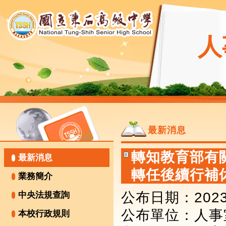
人
最新消息
轉知教育部有
最新消息
轉任後續行補
業務簡介
公布日期：2023-
中央法規查詢
公布單位
：人事
本校行政規則