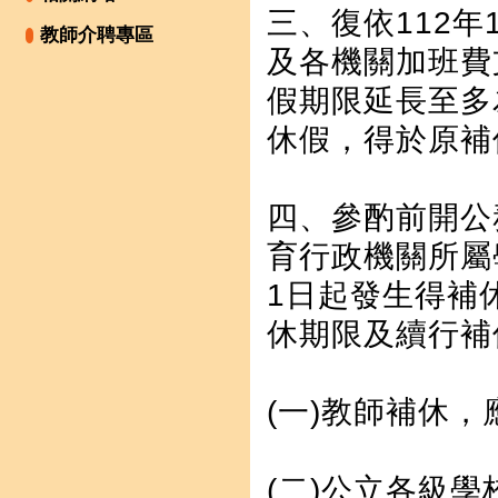
三、復依112年
教師介聘專區
及各機關加班費
假期限延長至多
休假，得於原補
四、參酌前開公
育行政機關所屬
1日起發生得補
休期限及續行補
(一)教師補休
(二)公立各級