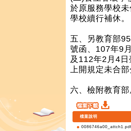
於原服務學校未
學校續行補休。
五、另教育部95年
號函、107年9月
及112年2月4日
上開規定未合部
六、檢附教育部
檔案說明
0086746a00_attch1.pd