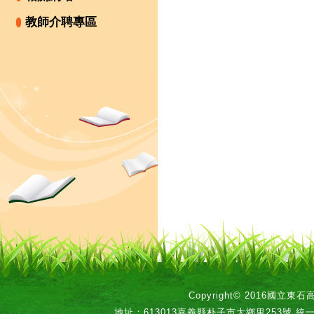
教師介聘專區
Copyright© 2016國立
地址：613013嘉義縣朴子市大鄉里253號 統一編號：