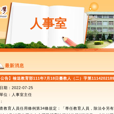
人事室
最新消息
公告】檢送教育部111年7月18日臺教人（二）字第1114202189
期：2022-07-25
單位
：人事室主任
：
查教育人員任用條例第34條規定：「專任教育人員，除法令另