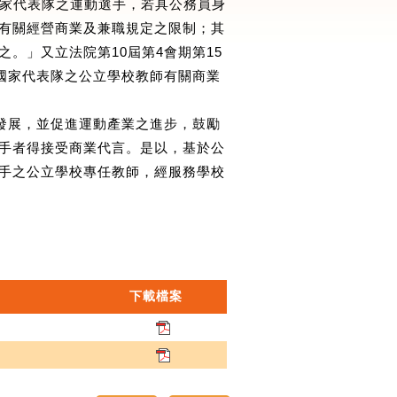
任國家代表隊之運動選手，若具公務員身
有關經營商業及兼職規定之限制；其
。」又立法院第10屆第4會期第15
任國家代表隊之公立學校教師有關商業
涯發展，並促進運動產業之進步，鼓勵
手者得接受商業代言。是以，基於公
手之公立學校專任教師，經服務學校
下載檔案