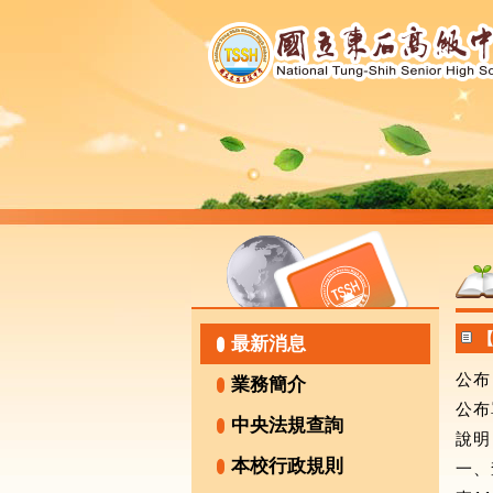
【
最新消息
公布日
業務簡介
公布
中央法規查詢
說明
本校行政規則
一、