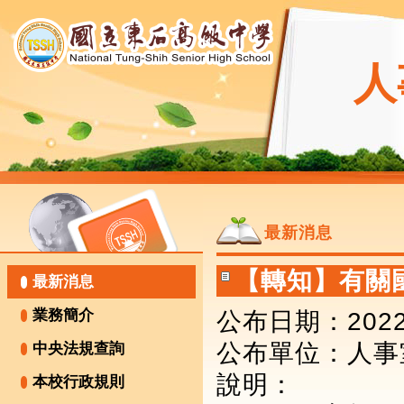
人
最新消息
【轉知】有關
最新消息
業務簡介
公布日期：2022-
公布單位
：人事
中央法規查詢
說明：
本校行政規則