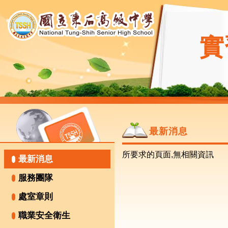
實
最新消息
所要求的頁面,無相關資訊
最新消息
服務團隊
處室章則
職業安全衛生