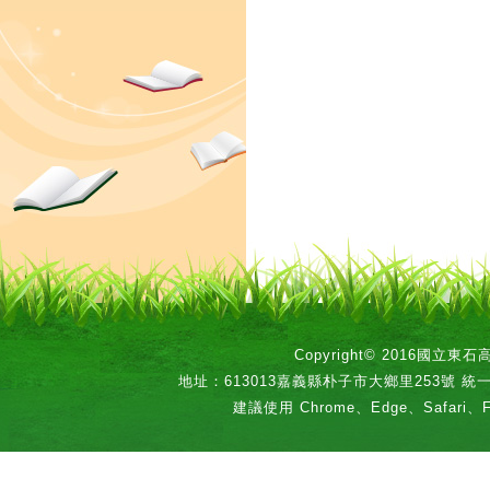
Copyright© 2016國立
地址：613013嘉義縣朴子市大鄉里253號 統一編號：
建議使用 Chrome、Edge、Safari、