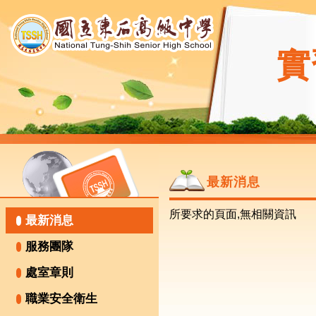
實
最新消息
所要求的頁面,無相關資訊
最新消息
服務團隊
處室章則
職業安全衛生