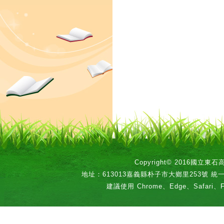
Copyright© 2016國立
地址：613013嘉義縣朴子市大鄉里253號 統一編號：
建議使用 Chrome、Edge、Safari、