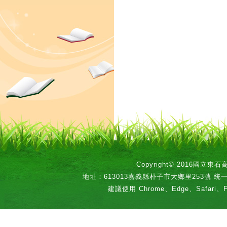
Copyright© 2016國立
地址：613013嘉義縣朴子市大鄉里253號 統一編號：
建議使用 Chrome、Edge、Safari、