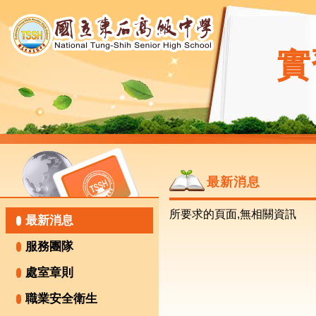
實
最新消息
所要求的頁面,無相關資訊
最新消息
服務團隊
處室章則
職業安全衛生