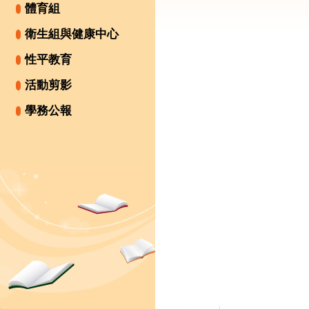
體育組
衛生組與健康中心
性平教育
活動剪影
學務公報