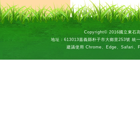
Copyright© 2016國立
地址：613013嘉義縣朴子市大鄉里253號 統一編號：
建議使用 Chrome、Edge、Safari、