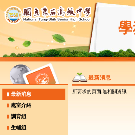
學
最新消息
所要求的頁面,無相關資訊
最新消息
處室介紹
訓育組
生輔組