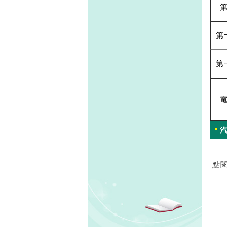
第
第
點閱