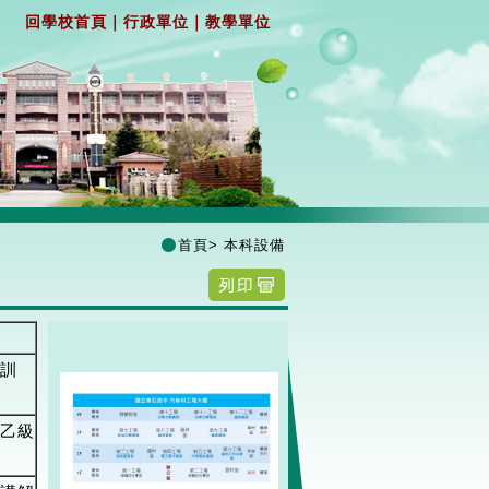
回學校首頁
｜
行政單位
｜
教學單位
首頁
>
本科設備
訓
乙級