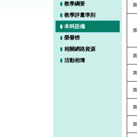
教學綱要
教學評量準則
本科設備
榮譽榜
相關網路資源
活動相簿