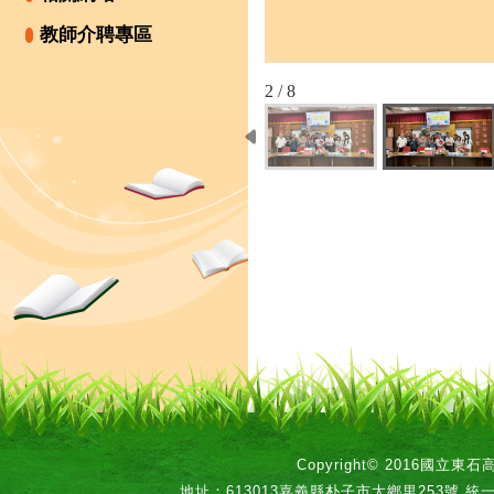
教師介聘專區
2 / 8
Copyright© 2016國立
地址：613013嘉義縣朴子市大鄉里253號 統一編號：