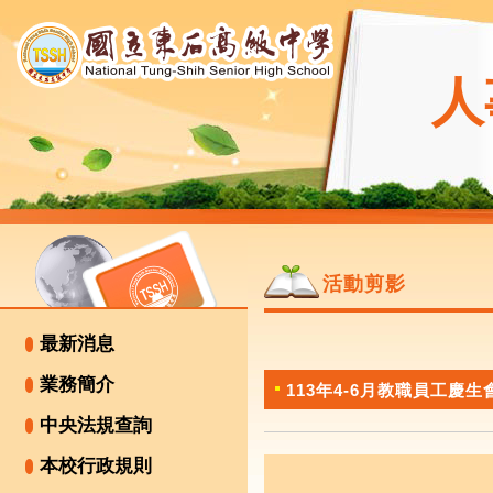
人
活動剪影
最新消息
業務簡介
113年4-6月教職員工慶生
中央法規查詢
本校行政規則