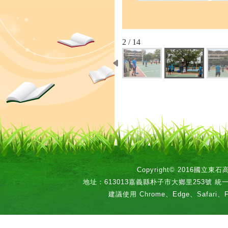
2 / 14
Copyright© 2016國立
地址：613013嘉義縣朴子市大鄉里253號 統一編號：
建議使用 Chrome、Edge、Safari、