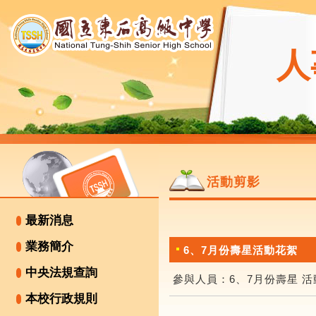
人
活動剪影
最新消息
業務簡介
6、7月份壽星活動花絮
中央法規查詢
參與人員：6、7月份壽星 活
本校行政規則