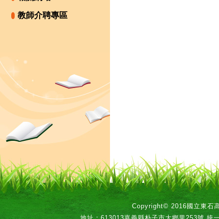
教師介聘專區
Copyright© 2016國立
地址：613013嘉義縣朴子市大鄉里253號 統一編號：