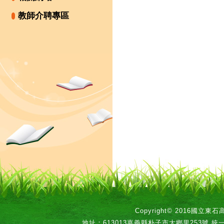
教師介聘專區
Copyright© 2016國立
地址：613013嘉義縣朴子市大鄉里253號 統一編號：