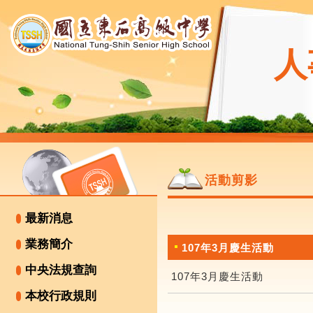
人
活動剪影
最新消息
業務簡介
107年3月慶生活動
中央法規查詢
107年3月慶生活動
本校行政規則