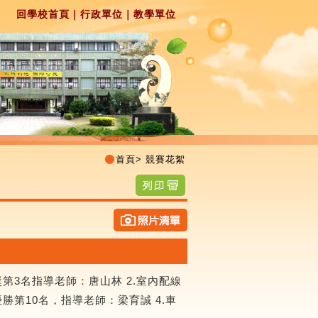
回學校首頁
｜
行政單位
｜
教學單位
首頁
>
競賽花絮
第3名指導老師：唐山林 2.室內配線
勝第10名，指導老師：梁育誠 4.車