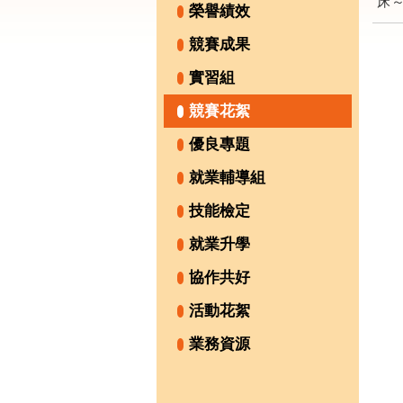
床
榮譽績效
競賽成果
實習組
競賽花絮
優良專題
就業輔導組
技能檢定
就業升學
協作共好
活動花絮
業務資源