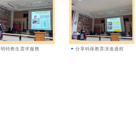
說明特教生需求服務
分享特殊教育演進過程