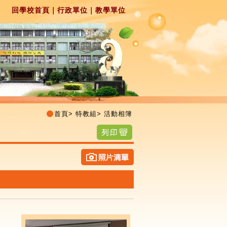
回學校首頁
｜
行政單位
｜
教學單位
首頁
>
特教組
>
活動相簿