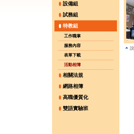
設備組
試務組
特教組
工作職掌
服務內容
表單下載
活動相簿
相關法規
網路相簿
高職優質化
雙語實驗班