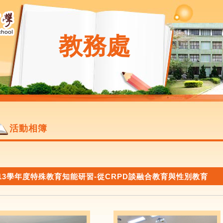
教務處
活動相簿
113學年度特殊教育知能研習-從CRPD談融合教育與性別教育