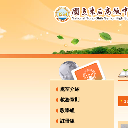
處室介紹
教務章則
教學組
註冊組