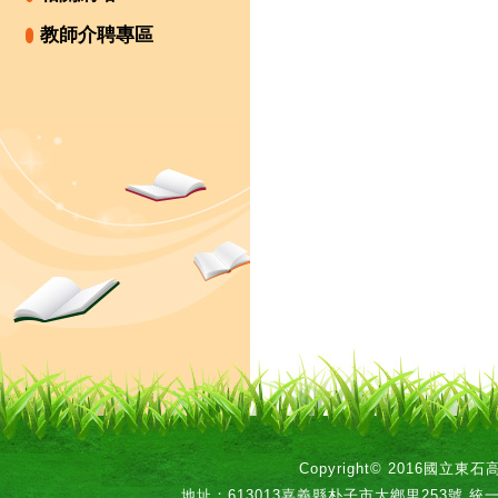
教師介聘專區
Copyright© 2016國立
地址：613013嘉義縣朴子市大鄉里253號 統一編號：