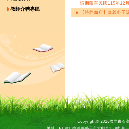
請期限至民國115年12
教師介聘專區
【特約商店】嘉義朴子
Copyright© 2016國立
地址：613013嘉義縣朴子市大鄉里253號 統一編號：