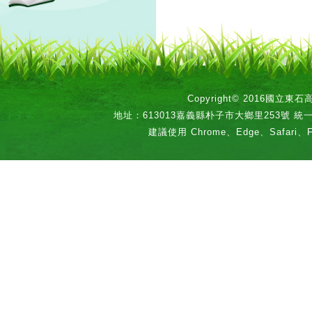
Copyright© 2016國立
地址：613013嘉義縣朴子市大鄉里253號 統一編號：
建議使用 Chrome、Edge、Safari、