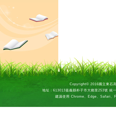
Copyright© 2016國立
地址：613013嘉義縣朴子市大鄉里253號 統一編號：
建議使用 Chrome、Edge、Safari、