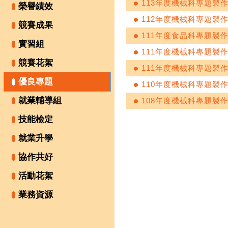
113年度機械科專題製
榮譽績效
112年度機械科專題製
競賽成果
111年度食品科專題製
實習組
111年度機械科專題製
競賽花絮
111年度機械科專題製
優良專題
110年度機械科專題製
就業輔導組
108年度機械科專題製作
技能檢定
就業升學
協作共好
活動花絮
業務資源