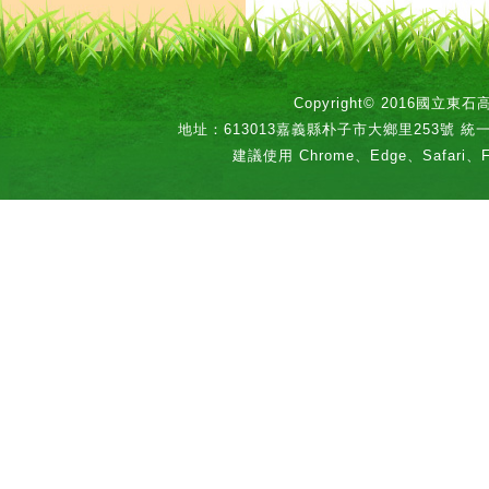
Copyright© 2016國立
地址：613013嘉義縣朴子市大鄉里253號 統一編號：
建議使用 Chrome、Edge、Safari、