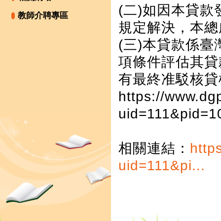
(二)如因本貸
教師介聘專區
規定解決，本總
(三)本貸款係
項條件評估其貸
有最終准駁核貸
https://www.dg
uid=111&pid=1
相關連結：
http
uid=111&pi...