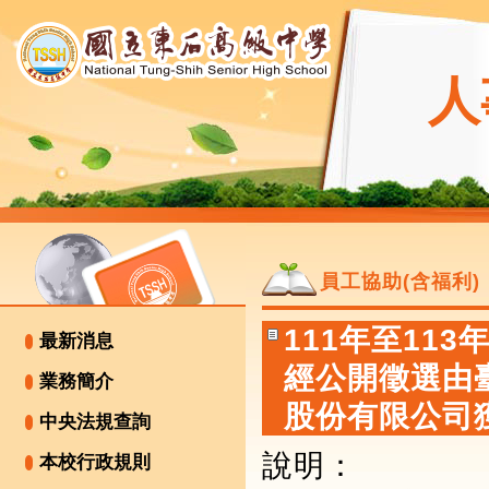
人
員工協助(含福利)
111年至11
最新消息
經公開徵選由
業務簡介
股份有限公司
中央法規查詢
說明：
本校行政規則