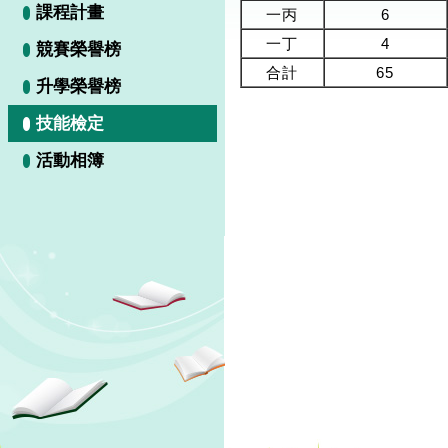
課程計畫
一丙
6
一丁
4
競賽榮譽榜
合計
65
升學榮譽榜
技能檢定
活動相簿