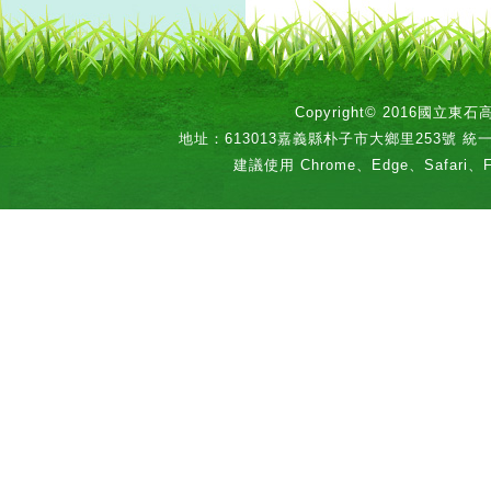
Copyright© 2016國立
地址：613013嘉義縣朴子市大鄉里253號 統一編號：
建議使用 Chrome、Edge、Safari、