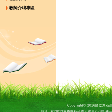
教師介聘專區
Copyright© 2016國立
地址：613013嘉義縣朴子市大鄉里253號 統一編號：