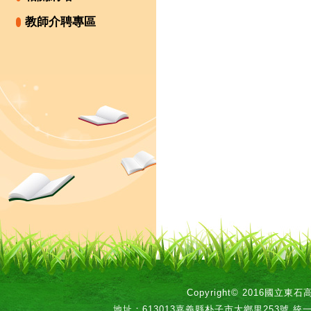
教師介聘專區
Copyright© 2016國立
地址：613013嘉義縣朴子市大鄉里253號 統一編號：