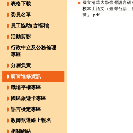
國立清華大學臺灣語言研
表格下載
校本土語文（臺灣台語、
委員名單
班」.pdf
員工協助(含福利)
活動剪影
行政中立及公務倫理
專區
分層負責
研習進修資訊
職場平權專區
國民旅遊卡專區
語言檢定專區
教師甄選線上報名
相關網站