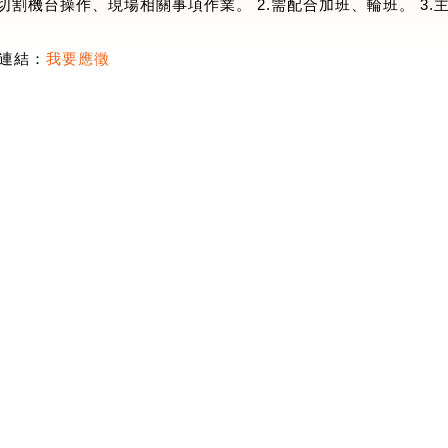
線切割機台操作、現場相關事項作業。 2.需配合加班、輪班。 3.
連結：
我要應徵