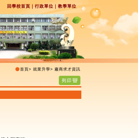
回學校首頁
｜
行政單位
｜
教學單位
首頁
>
就業升學
>
廠商求才資訊