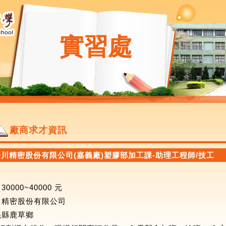
實習處
廠商求才資訊
松川精密股份有限公司(嘉義廠)塑膠部加工課-助理工程師/技工
30000~40000 元
精密股份有限公司
縣鹿草鄉