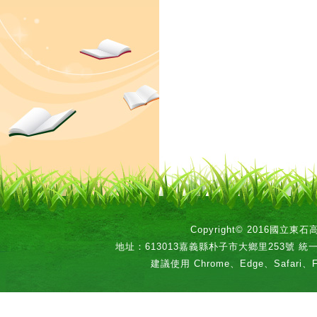
Copyright© 2016國立
地址：613013嘉義縣朴子市大鄉里253號 統一編號：
建議使用 Chrome、Edge、Safari、