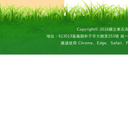
Copyright© 2016國立
地址：613013嘉義縣朴子市大鄉里253號 統一編號：
建議使用 Chrome、Edge、Safari、