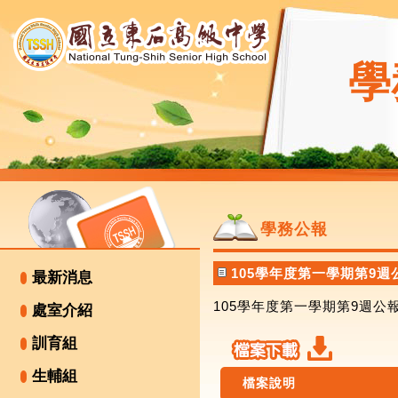
學
學務公報
105學年度第一學期第9週
最新消息
105學年度第一學期第9週公
處室介紹
訓育組
生輔組
檔案說明