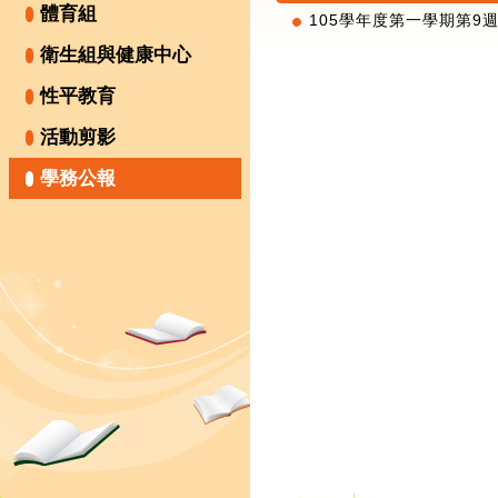
體育組
105學年度第一學期第9週
衛生組與健康中心
性平教育
活動剪影
學務公報