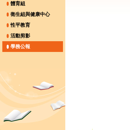
體育組
衛生組與健康中心
性平教育
活動剪影
學務公報