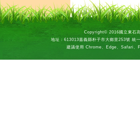
Copyright© 2016國立
地址：613013嘉義縣朴子市大鄉里253號 統一編號：
建議使用 Chrome、Edge、Safari、