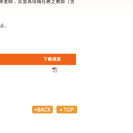
指導老師，且需為現職任教之教師（含
日止。
下載檔案