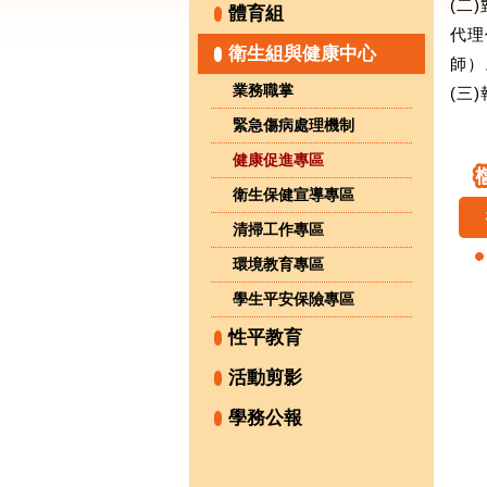
(二
體育組
代理
衛生組與健康中心
師）
業務職掌
(三
緊急傷病處理機制
健康促進專區
衛生保健宣導專區
清掃工作專區
環境教育專區
學生平安保險專區
性平教育
活動剪影
學務公報