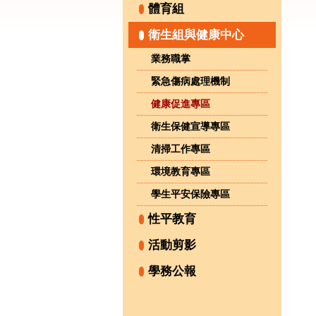
體育組
衛生組與健康中心
業務職掌
緊急傷病處理機制
健康促進專區
衛生保健宣導專區
清掃工作專區
環境教育專區
學生平安保險專區
性平教育
活動剪影
學務公報