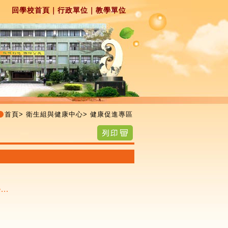
回學校首頁
｜
行政單位
｜
教學單位
首頁
>
衛生組與健康中心
>
健康促進專區
..