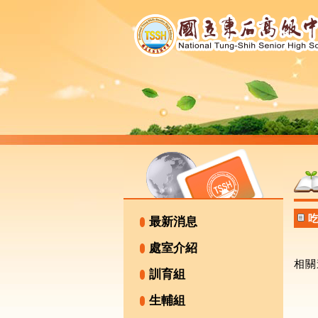
最新消息
處室介紹
相關
訓育組
生輔組