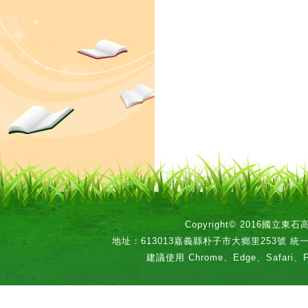
Copyright© 2016國立
地址：613013嘉義縣朴子市大鄉里253號 統一編號：
建議使用 Chrome、Edge、Safari、