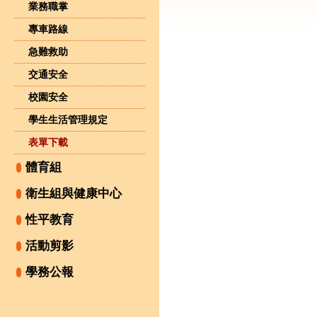
業務職掌
專車路線
急難救助
交通安全
校園安全
學生生活管理規定
表單下載
體育組
衛生組與健康中心
性平教育
活動剪影
學務公報