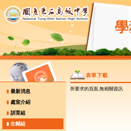
學
表單下載
所要求的頁面,無相關資訊
最新消息
處室介紹
訓育組
生輔組