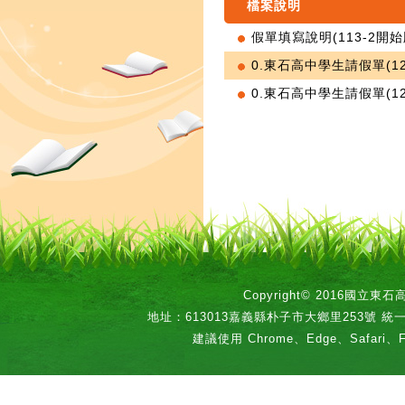
檔案說明
假單填寫說明(113-2開始版
0.東石高中學生請假單(121
0.東石高中學生請假單(1216
Copyright© 2016國立
地址：613013嘉義縣朴子市大鄉里253號 統一編號：
建議使用 Chrome、Edge、Safari、