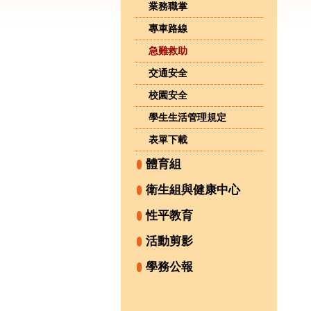
業務職掌
專車路線
急難救助
交通安全
校園安全
學生生活管理規定
表單下載
體育組
衛生組與健康中心
性平教育
活動剪影
學務公報