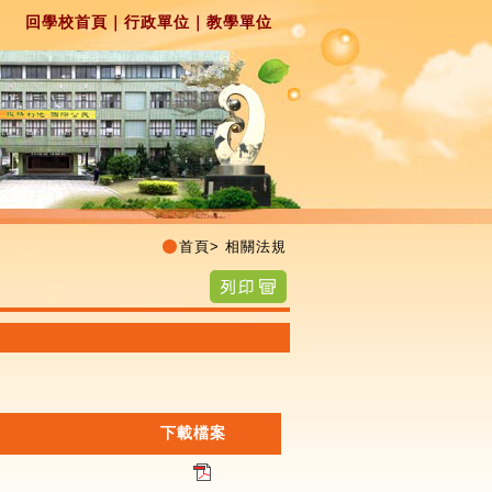
回學校首頁
｜
行政單位
｜
教學單位
首頁
>
相關法規
下載檔案