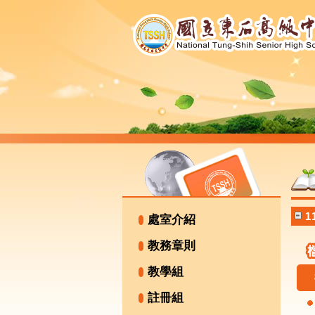
1
處室介紹
教務章則
教學組
註冊組