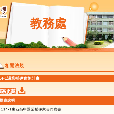
教務處
相關法規
14-1課業輔導實施計畫
檔案說明
114-1東石高中課業輔導家長同意書