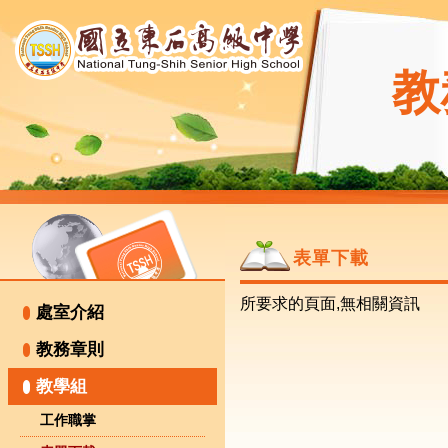
教
表單下載
所要求的頁面,無相關資訊
處室介紹
教務章則
教學組
工作職掌