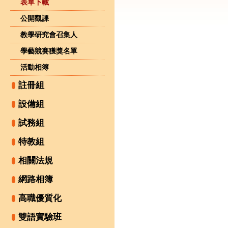
表單下載
公開觀課
教學研究會召集人
學藝競賽獲獎名單
活動相簿
註冊組
設備組
試務組
特教組
相關法規
網路相簿
高職優質化
雙語實驗班