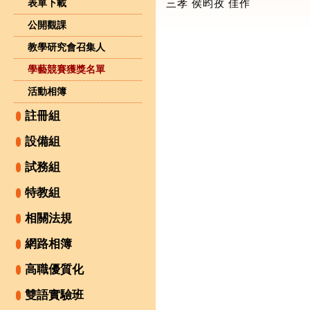
表單下載
三孝 侯昀孜 佳作
公開觀課
教學研究會召集人
學藝競賽獲獎名單
活動相簿
註冊組
設備組
試務組
特教組
相關法規
網路相簿
高職優質化
雙語實驗班