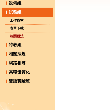
設備組
試務組
工作職掌
表單下載
相關辦法
特教組
相關法規
網路相簿
高職優質化
雙語實驗班