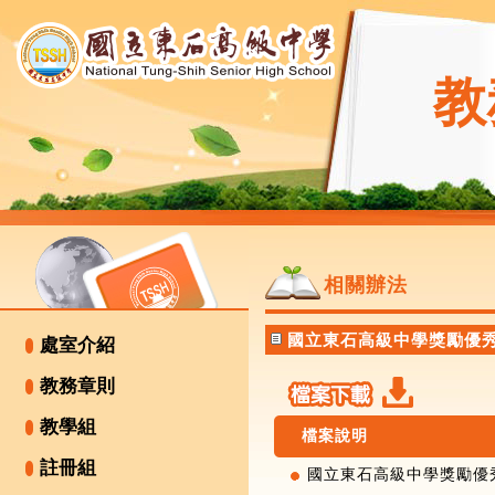
教
相關辦法
國立東石高級中學獎勵優秀
處室介紹
教務章則
教學組
檔案說明
註冊組
國立東石高級中學獎勵優秀國