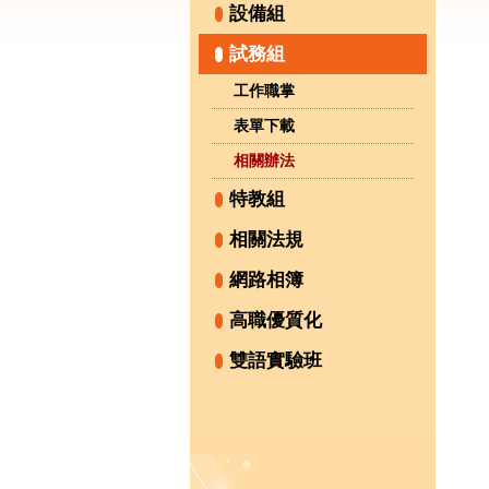
設備組
試務組
工作職掌
表單下載
相關辦法
特教組
相關法規
網路相簿
高職優質化
雙語實驗班