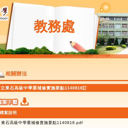
教務處
相關辦法
立東石高級中學重補修實施要點1140818訂
檔案說明
東石高級中學重補修實施要點1140818.pdf