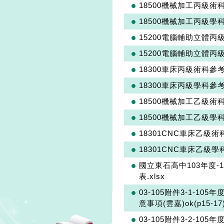
18500機械加工丙級術
18500機械加工丙級學
15200電腦輔助立體丙
15200電腦輔助立體丙
18300車床丙級術科參
18300車床丙級學科參
18500機械加工乙級術
18500機械加工乙級學
18301CNC車床乙級
18301CNC車床乙級
國立東石高中103年度
表.xlsx
03-105附件3-1-
意事項(雲嘉)ok(p15-17)
03-105附件3-2-