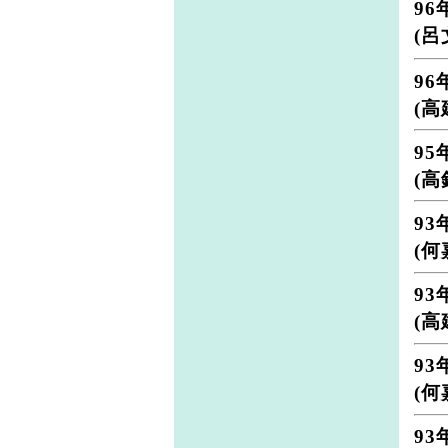
9
(呂
9
(高
9
(高
9
(何
9
(高
9
(
9