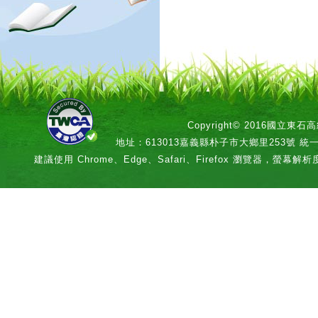
Copyright© 2016國立
地址：613013嘉義縣朴子市大鄉里253號 統一編號：
建議使用 Chrome、Edge、Safari、Firefox 瀏覽器，螢幕解析度