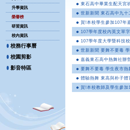
東石高中畢業生配天宮
升學資訊
世新新聞 東石高中九十
榮譽榜
賀!本校學生參加107
研習資訊
107學年度校內英文單
校內資訊
107學年度大學暨科技
校務行事曆
世新新聞 要舞不要毒 
校園剪影
嘉義東石高中熱舞社辦
影音特區
要舞不要毒 學生夜市熱
體驗熱舞 東高與朴子體
賀!本校教師及學生參加