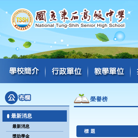
榮譽榜
最新消息
最新消息
標 題
獎助學金