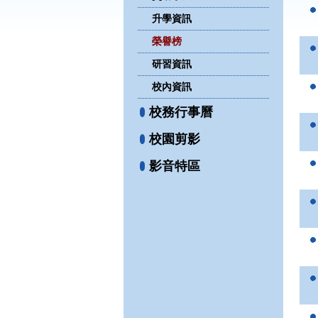
升學資訊
榮譽榜
研習資訊
校內資訊
校務行事曆
校園剪影
影音特區