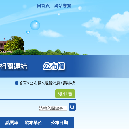
回首頁
｜
網站導覽
首頁
>
公布欄
>
最新消息
>
榮譽榜
點閱率
發布單位
公布日期