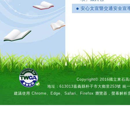
安心文宣暨交通安全宣
Copyright© 2016國立
地址：613013嘉義縣朴子市大鄉里253號 統一編號：
建議使用 Chrome、Edge、Safari、Firefox 瀏覽器，螢幕解析度