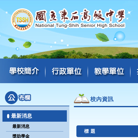
校內資訊
最新消息
最新消息
標 題
獎助學金