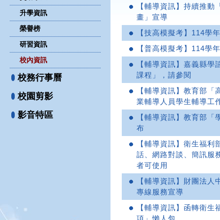
【輔導資訊】持續推動
升學資訊
畫」宣導
榮譽榜
【技高模擬考】114學
研習資訊
【普高模擬考】114學
校內資訊
【輔導資訊】嘉義縣學
課程」，請參閱
校務行事曆
【輔導資訊】教育部「
校園剪影
業輔導人員學生輔導工
影音特區
【輔導資訊】教育部「
布
【輔導資訊】衛生福利部
話、網路對談、簡訊服
者可使用
【輔導資訊】財團法人
專線服務宣導
【輔導資訊】函轉衛生
項」懶人包