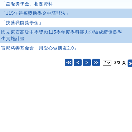
「星隆獎學金」相關資料
「115年得福獎助學金申請辦法」
「技藝職能獎學金」
國立東石高級中學獎勵115學年度學科能力測驗成績優良學
生實施計畫
富邦慈善基金會「用愛心做朋友2.0」
2/2 頁