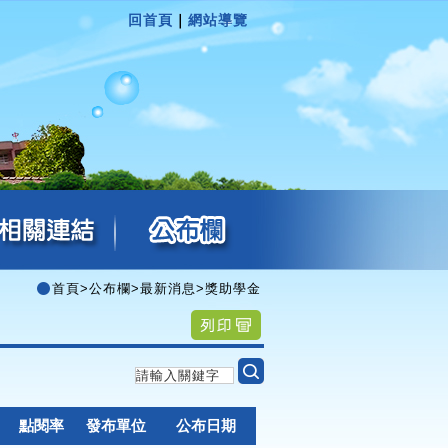
回首頁
｜
網站導覽
首頁
>
公布欄
>
最新消息
>
獎助學金
點閱率
發布單位
公布日期