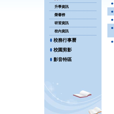
升學資訊
榮譽榜
研習資訊
校內資訊
校務行事曆
校園剪影
影音特區