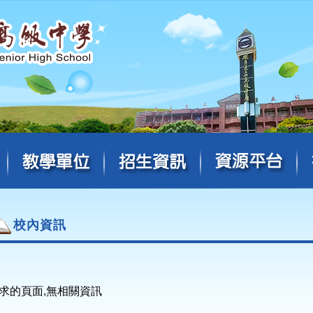
校內資訊
求的頁面,無相關資訊