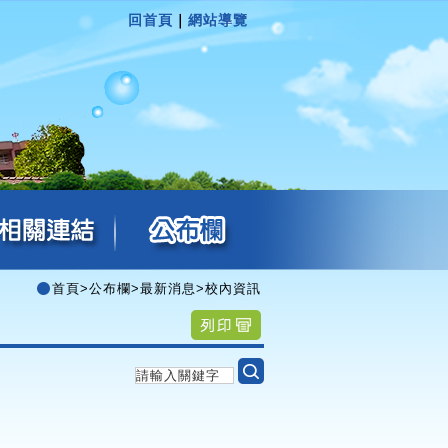
回首頁
｜
網站導覽
首頁
>
公布欄
>
最新消息
>
校內資訊