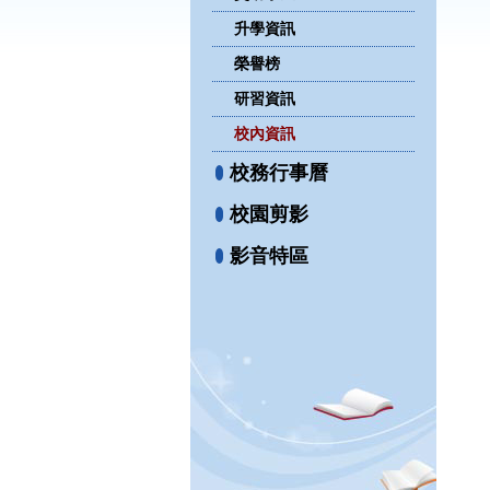
升學資訊
榮譽榜
研習資訊
校內資訊
校務行事曆
校園剪影
影音特區