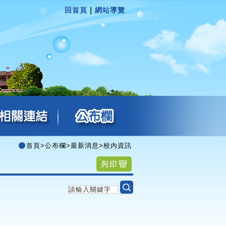
回首頁
｜
網站導覽
首頁
>
公布欄
>
最新消息
>
校內資訊