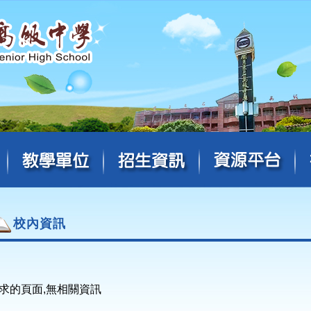
校內資訊
求的頁面,無相關資訊