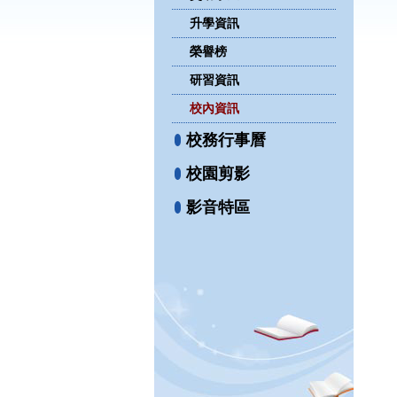
升學資訊
榮譽榜
研習資訊
校內資訊
校務行事曆
校園剪影
影音特區