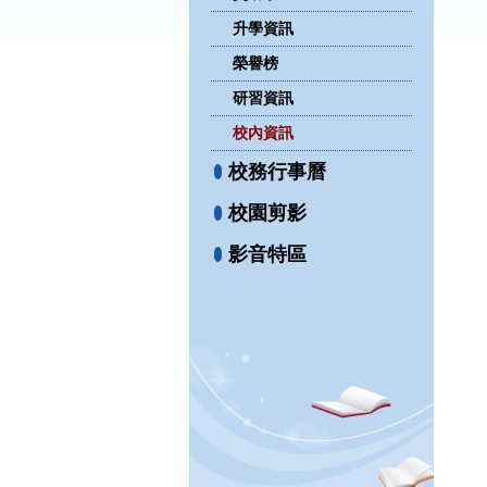
升學資訊
榮譽榜
研習資訊
校內資訊
校務行事曆
校園剪影
影音特區