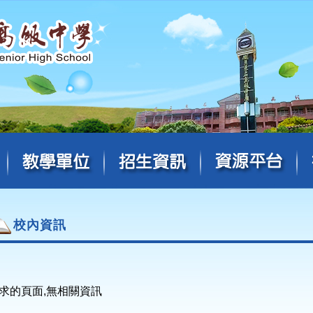
校內資訊
求的頁面,無相關資訊