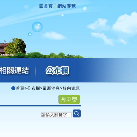
回首頁
｜
網站導覽
首頁
>
公布欄
>
最新消息
>
校內資訊