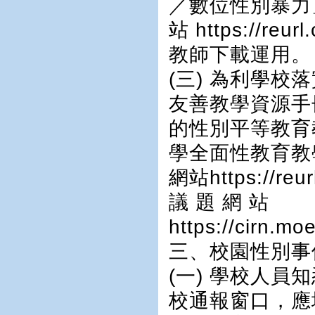
／數位性別暴力
站 https://reu
教師下載運用。
(三) 為利學
友善教學資源手
的性別平等教育
學全面性教育教
網站https://re
議 題 網 站
https://cirn.m
三、校園性別事
(一) 學校人
校通報窗口，應