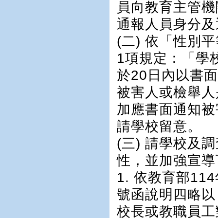
員向教育主管機
通報人員身分及
(二) 依「性
1項規定：「學
於20日內以書
被害人或檢舉人
加應書面通知被
請學校留意。
(三) 請學校
性，並加強宣導
1. 依教育部11
號函說明四略以
校長或教職員工