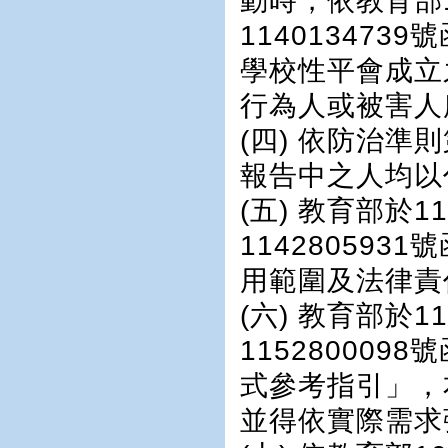
動時，依教育部1
11401347
學校性平會成立
行為人或被害人
(四) 依防治準
報告中之人均以
(五) 教育部於
11428059
用範圍及法律責
(六) 教育部於
11528000
式參考指引」，
並得依實際需求