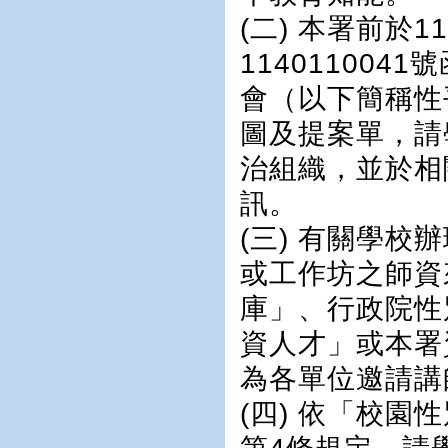
(二) 本署前於
11401100
會（以下簡稱性
圖及提案單，請
治組織，並於相
訊。
(三) 有關學
或工作坊之師資
庫」、行政院性
資人才」或本署
為各單位邀請講
(四) 依「校