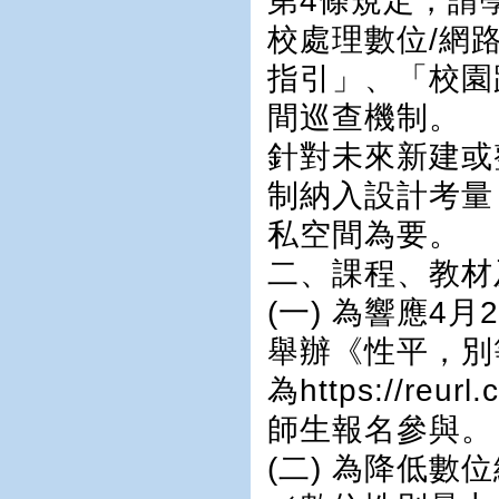
第4條規定，請
校處理數位/網
指引」、「校園
間巡查機制。
針對未來新建或
制納入設計考量
私空間為要。
二、課程、教材
(一) 為響應4
舉辦《性平，別
為https://reu
師生報名參與。
(二) 為降低