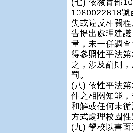
(七) 依教育部
10800228
失或違反相關程
告提出處理建議
量，未一併調查
得參照性平法第
之，涉及罰則，
罰。
(八) 依性平法
件之相關知能，
和解或任何未循
方式處理校園性
(九) 學校以