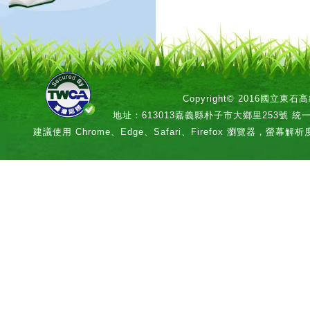
Copyright© 2016國立
地址：613013嘉義縣朴子市大鄉里253號 統一編號：
建議使用 Chrome、Edge、Safari、Firefox 瀏覽器，螢幕解析度