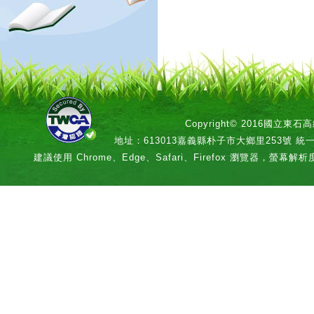
Copyright© 2016國立
地址：613013嘉義縣朴子市大鄉里253號 統一編號：
建議使用 Chrome、Edge、Safari、Firefox 瀏覽器，螢幕解析度