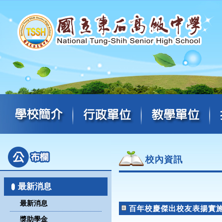
校內資訊
最新消息
最新消息
百年校慶傑出校友表揚實
獎助學金