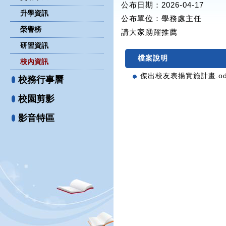
公布日期：2026-04-17
升學資訊
公布單位
：學務處主任
榮譽榜
請大家踴躍推薦
研習資訊
檔案說明
校內資訊
傑出校友表揚實施計畫.od
校務行事曆
校園剪影
影音特區